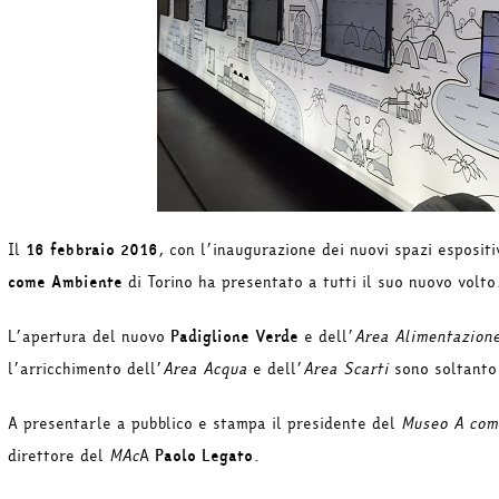
Il
16 febbraio 2016
, con l’inaugurazione dei nuovi spazi espositiv
come Ambiente
di Torino ha presentato a tutti il suo nuovo volto
L’apertura del nuovo
Padiglione Verde
e dell’
Area Alimentazion
l’arricchimento dell’
Area Acqua
e dell’
Area Scarti
sono soltanto 
A presentarle a pubblico e stampa il presidente del
Museo A com
direttore del
MAc
A
Paolo Legato
.