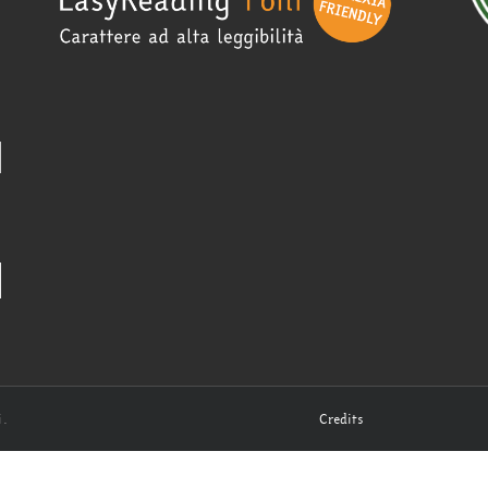
i.
Credits