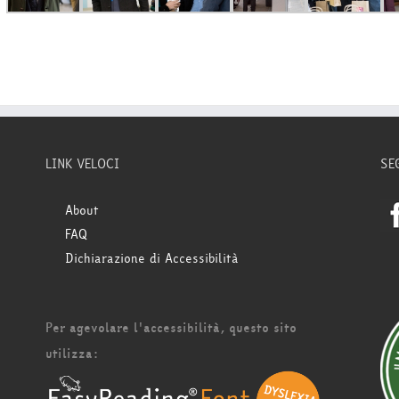
LINK VELOCI
SE
About
FAQ
Dichiarazione di Accessibilità
Per agevolare l'accessibilità, questo sito
utilizza: