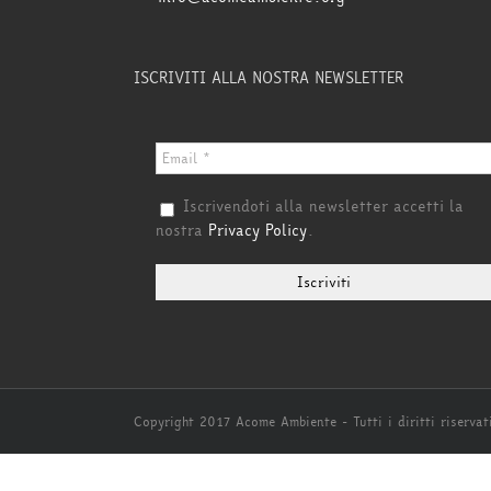
ISCRIVITI ALLA NOSTRA NEWSLETTER
Iscrivendoti alla newsletter accetti la
nostra
Privacy Policy
.
Copyright 2017 Acome Ambiente - Tutti i diritti riservat