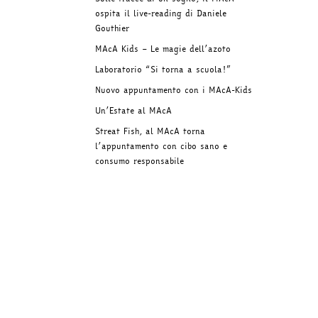
ospita il live-reading di Daniele
Gouthier
MAcA Kids – Le magie dell’azoto
Laboratorio “Si torna a scuola!”
Nuovo appuntamento con i MAcA-Kids
Un’Estate al MAcA
Streat Fish, al MAcA torna
l’appuntamento con cibo sano e
consumo responsabile