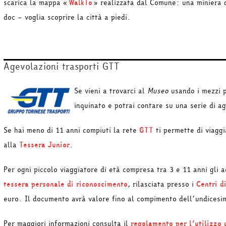
scarica la mappa «
WalkTo
» realizzata dal Comune: una miniera d
doc – voglia scoprire la città a piedi.
Agevolazioni trasporti GTT
Se vieni a trovarci al
Museo
usando i mezzi p
inquinato e potrai contare su una serie di a
Se hai meno di 11 anni compiuti la rete
GTT
ti permette di viaggi
alla
Tessera Junior
.
Per ogni piccolo viaggiatore di età compresa tra 3 e 11 anni gli
tessera personale di riconoscimento
, rilasciata presso i
Centri d
euro. Il documento avrà valore fino al compimento dell’undicesi
Per maggiori informazioni consulta il
regolamento per l’utilizzo 