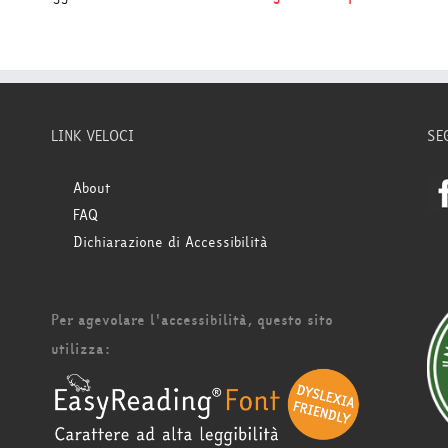
LINK VELOCI
SE
About
FAQ
Dichiarazione di Accessibilità
Per agevolare l'accessibilità, questo sito
utilizza: