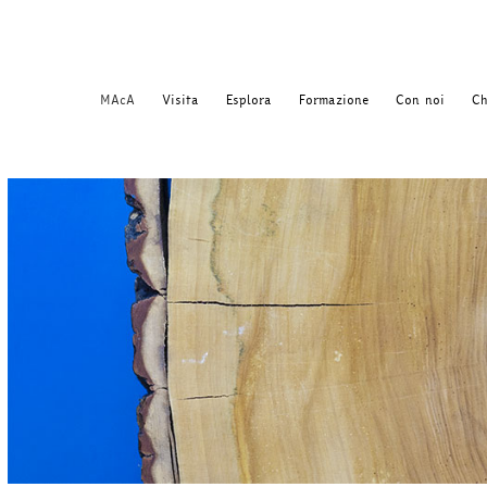
MAcA
Visita
Esplora
Formazione
Con noi
Ch