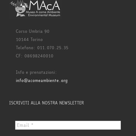
Corso Umbria 90
10144 Torino
Telefono: 011.070.25.35
CF: 08698240010
Info e prenotazioni:
info@acomeambiente.org
ISCRIVITI ALLA NOSTRA NEWSLETTER