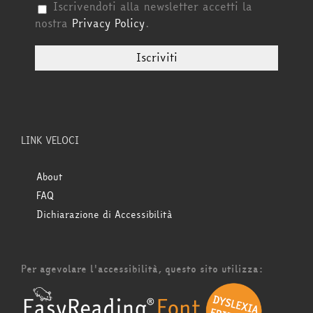
Iscrivendoti alla newsletter accetti la
nostra
Privacy Policy
.
LINK VELOCI
About
FAQ
Dichiarazione di Accessibilità
Per agevolare l'accessibilità, questo sito utilizza: