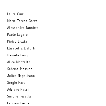
Laura Giuri
Maria Teresa Gorza
Alessandro Iannitto
Paolo Legato
Pietro Licata
Elisabetta Listorti
Daniela Long
Alice Montalto
Sabrina Mossino
Julica Napolitano
Sergio Nara
Adriano Nassi
Simone Peralta
Fabrizio Perna