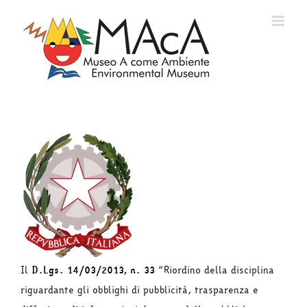
Salta
al
contenuto
Il
D.Lgs. 14/03/2013, n. 33
“Riordino della disciplina
riguardante gli obblighi di pubblicità, trasparenza e