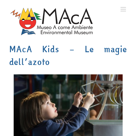
Salta
al
contenuto
MAcA Kids – Le magie
dell’azoto