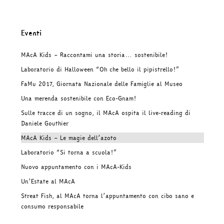
Eventi
MAcA Kids – Raccontami una storia… sostenibile!
Laboratorio di Halloween “Oh che bello il pipistrello!”
FaMu 2017, Giornata Nazionale delle Famiglie al Museo
Una merenda sostenibile con Eco-Gnam!
Sulle tracce di un sogno, il MAcA ospita il live-reading di
Daniele Gouthier
MAcA Kids – Le magie dell’azoto
Laboratorio “Si torna a scuola!”
Nuovo appuntamento con i MAcA-Kids
Un’Estate al MAcA
Streat Fish, al MAcA torna l’appuntamento con cibo sano e
consumo responsabile