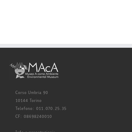
Corso Umbria 90
10144 Torino
Telefono: 011.070.25.35
CF: 08698240010