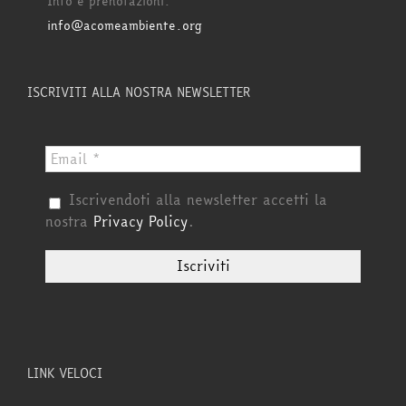
Info e prenotazioni:
info@acomeambiente.org
ISCRIVITI ALLA NOSTRA NEWSLETTER
Iscrivendoti alla newsletter accetti la
nostra
Privacy Policy
.
LINK VELOCI