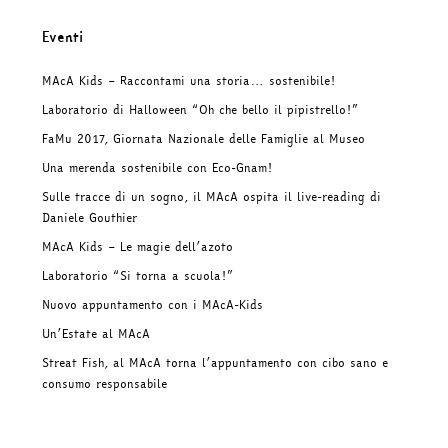
Eventi
MAcA Kids – Raccontami una storia… sostenibile!
Laboratorio di Halloween “Oh che bello il pipistrello!”
FaMu 2017, Giornata Nazionale delle Famiglie al Museo
Una merenda sostenibile con Eco-Gnam!
Sulle tracce di un sogno, il MAcA ospita il live-reading di
Daniele Gouthier
MAcA Kids – Le magie dell’azoto
Laboratorio “Si torna a scuola!”
Nuovo appuntamento con i MAcA-Kids
Un’Estate al MAcA
Streat Fish, al MAcA torna l’appuntamento con cibo sano e
consumo responsabile