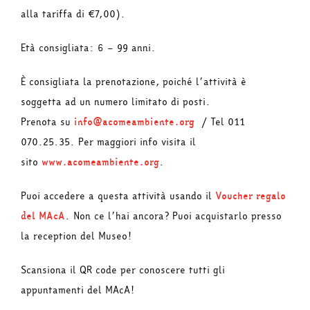
alla tariffa di €7,00).
Età consigliata: 6 – 99 anni.
È consigliata la prenotazione, poiché l’attività è
soggetta ad un numero limitato di posti.
Prenota su
info@acomeambiente.org
/ Tel 011
070.25.35. Per maggiori info visita il
sito
www.acomeambiente.org
.
Puoi accedere a questa attività usando il
Voucher regalo
del MAcA
. Non ce l’hai ancora? Puoi acquistarlo presso
la reception del Museo!
Scansiona il QR code per conoscere tutti gli
appuntamenti del MAcA!