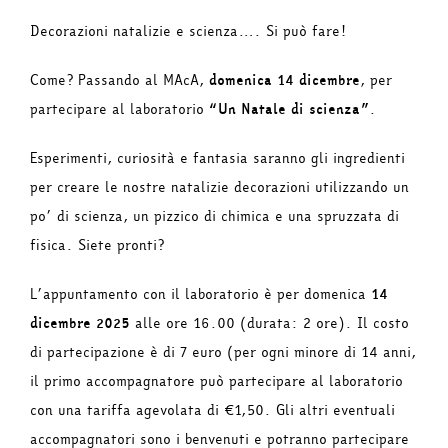
Decorazioni natalizie e scienza…. Si può fare!
Come? Passando al MAcA,
domenica 14 dicembre
, per
partecipare al laboratorio
“Un Natale di scienza”
.
Esperimenti, curiosità e fantasia saranno gli ingredienti
per creare le nostre natalizie decorazioni utilizzando un
po’ di scienza, un pizzico di chimica e una spruzzata di
fisica. Siete pronti?
L’appuntamento con il laboratorio è per domenica
14
dicembre 2025
alle ore 16.00 (durata: 2 ore). Il costo
di partecipazione è di 7 euro (per ogni minore di 14 anni,
il primo accompagnatore può partecipare al laboratorio
con una tariffa agevolata di €1,50. Gli altri eventuali
accompagnatori sono i benvenuti e potranno partecipare