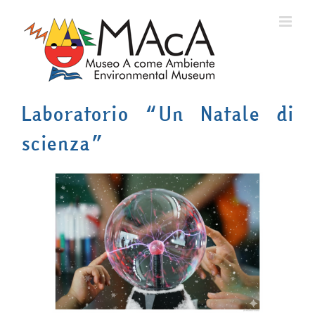
Salta
al
contenuto
Laboratorio “Un Natale di
scienza”