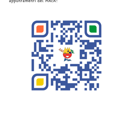
appuntamenti del MAcA!