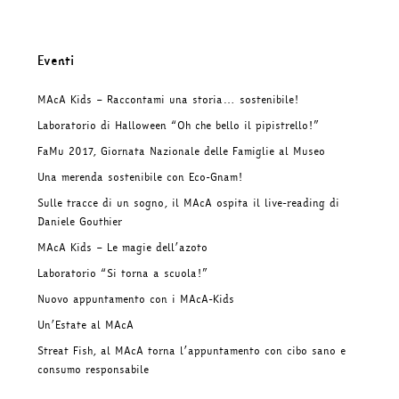
Eventi
MAcA Kids – Raccontami una storia… sostenibile!
Laboratorio di Halloween “Oh che bello il pipistrello!”
FaMu 2017, Giornata Nazionale delle Famiglie al Museo
Una merenda sostenibile con Eco-Gnam!
Sulle tracce di un sogno, il MAcA ospita il live-reading di
Daniele Gouthier
MAcA Kids – Le magie dell’azoto
Laboratorio “Si torna a scuola!”
Nuovo appuntamento con i MAcA-Kids
Un’Estate al MAcA
Streat Fish, al MAcA torna l’appuntamento con cibo sano e
consumo responsabile