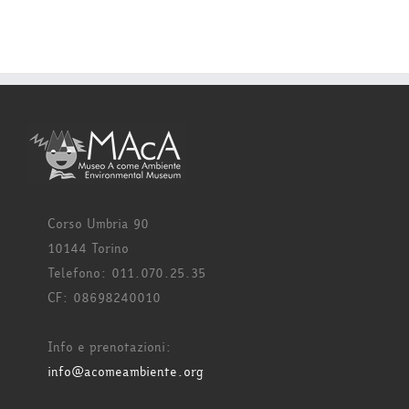
Corso Umbria 90
10144 Torino
Telefono: 011.070.25.35
CF: 08698240010
Info e prenotazioni:
info@acomeambiente.org