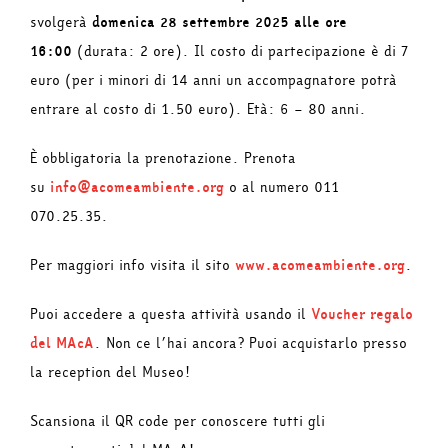
svolgerà
domenica 28 settembre 2025 alle ore
16:00
(durata: 2 ore). Il costo di partecipazione è di 7
euro (per i minori di 14 anni un accompagnatore potrà
entrare al costo di 1.50 euro). Età: 6 – 80 anni.
È obbligatoria la prenotazione. Prenota
su
info@acomeambiente.org
o al numero 011
070.25.35.
Per maggiori info visita il sito
www.acomeambiente.org
.
Puoi accedere a questa attività usando il
Voucher regalo
del MAcA
. Non ce l’hai ancora? Puoi acquistarlo presso
la reception del Museo!
Scansiona il QR code per conoscere tutti gli