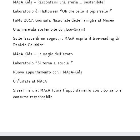
MAcA Kids – Raccontami una storia… sostenibile!
Laboratorio di Halloween “Oh che bello il pipistrello!”
FaMu 2017, Giornata Nazionale delle Famiglie al Museo
Una merenda sostenibile con Eco-Gnam!
Sulle tracce di un sogno, il MAcA ospita il live-reading di
Daniele Gouthier
MAcA Kids – Le magie dell’azoto
Laboratorio “Si torna a scuola!”
Nuovo appuntamento con i MAcA-Kids
Un’Estate al MAcA
Streat Fish, al MAcA torna l’appuntamento con cibo sano e
consumo responsabile