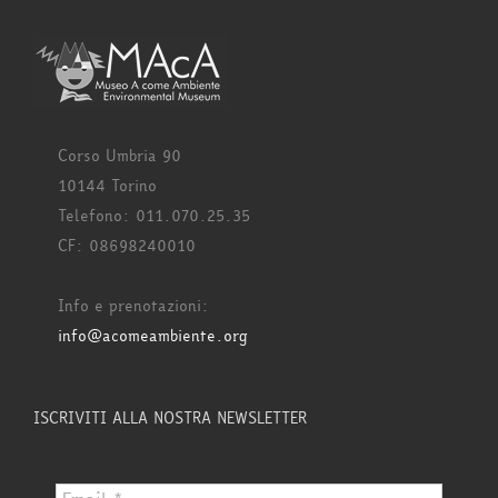
Corso Umbria 90
10144 Torino
Telefono: 011.070.25.35
CF: 08698240010
Info e prenotazioni:
info@acomeambiente.org
ISCRIVITI ALLA NOSTRA NEWSLETTER