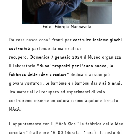
Foto: Giorgia Mannavola
Da cosa nasce cosa! Pronti per
costruire insieme giochi
sostenibili
partendo da materiali di
recupero.
Domenica 7 gennaio 2024
il Museo organizza
il laboratorio
“Buoni propositi per l’anno nuovo, la
fabbrica delle idee circolari”
dedicato ai suoi più
giovani visitatori, le bambine e i bambini dai
3 ai 5 anni
.
Tra materiali di recupero ed esperimenti di volo
costruiremo insieme un coloratissimo aquilone firmato
MAcA.
L’appuntamento con il MAcA Kids “La fabbrica delle idee
circolari” è alle ore 16:00 (durata: 1 ora). Il costo di