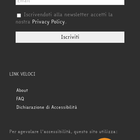
Iscrivendoti alla newsletter accetti la
nostra
Privacy Policy
.
LINK VELOCI
About
FAQ
Dichiarazione di Accessibilità
Per agevolare l'accessibilità, questo sito utilizza: