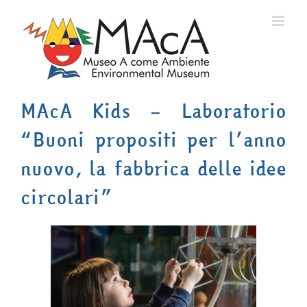
Salta
al
contenuto
MAcA Kids – Laboratorio
“Buoni propositi per l’anno
nuovo, la fabbrica delle idee
circolari”