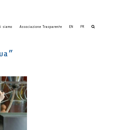
i siamo
Associazione Trasparente
EN
FR
qua”