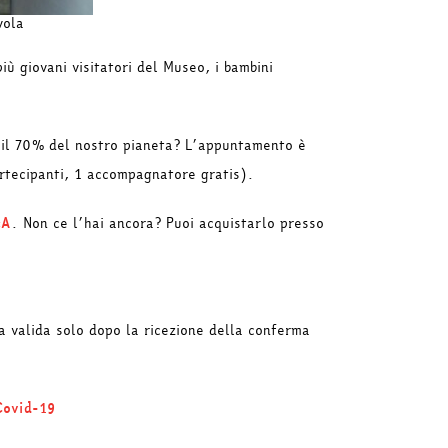
vola
ù giovani visitatori del Museo, i bambini
e il 70% del nostro pianeta? L’appuntamento è
artecipanti, 1 accompagnatore gratis).
cA
. Non ce l’hai ancora? Puoi acquistarlo presso
a valida solo dopo la ricezione della conferma
Covid-19