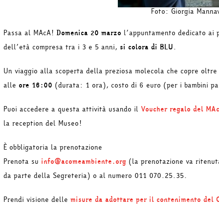
Foto: Giorgia Manna
Passa al MAcA!
Domenica 20 marzo
l’appuntamento dedicato ai pi
dell’età compresa tra i 3 e 5 anni,
si colora di BLU
.
Un viaggio alla scoperta della preziosa molecola che copre oltr
alle
ore 16:00
(durata: 1 ora), costo di 6 euro (per i bambini p
Puoi accedere a questa attività usando il
Voucher regalo del MA
la reception del Museo!
È obbligatoria la prenotazione
Prenota su
info@acomeambiente.org
(la prenotazione va ritenut
da parte della Segreteria) o al numero 011 070.25.35.
Prendi visione delle
misure da adottare per il contenimento del 