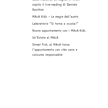
ospita il live-reading di Daniele
Gouthier
MAcA Kids – Le magie dell’azoto
Laboratorio “Si torna a scuola!”
Nuovo appuntamento con i MAcA-Kids
Un’Estate al MAcA
Streat Fish, al MAcA torna
l’appuntamento con cibo sano e
consumo responsabile