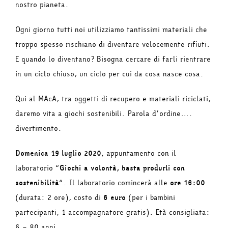
nostro pianeta.
Ogni giorno tutti noi utilizziamo tantissimi materiali che
troppo spesso rischiano di diventare velocemente rifiuti.
E quando lo diventano? Bisogna cercare di farli rientrare
in un ciclo chiuso, un ciclo per cui da cosa nasce cosa.
Qui al MAcA, tra oggetti di recupero e materiali riciclati,
daremo vita a giochi sostenibili. Parola d’ordine….
divertimento.
Domenica 19 luglio 2020
, appuntamento con il
laboratorio “
Giochi a volontà, basta produrli con
sostenibilità
“. Il laboratorio comincerà alle
ore 16:00
(durata: 2 ore), costo di
6 euro
(per i bambini
partecipanti, 1 accompagnatore gratis). Età consigliata:
6 – 80 anni.