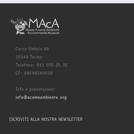
Corso Umbria 90
10144 Torino
Telefono: 011.070.25.35
CF: 08698240010
Info e prenotazioni:
info@acomeambiente.org
ISCRIVITI ALLA NOSTRA NEWSLETTER