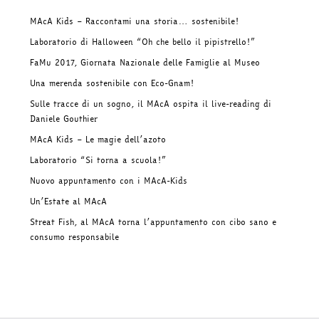
MAcA Kids – Raccontami una storia… sostenibile!
Laboratorio di Halloween “Oh che bello il pipistrello!”
FaMu 2017, Giornata Nazionale delle Famiglie al Museo
Una merenda sostenibile con Eco-Gnam!
Sulle tracce di un sogno, il MAcA ospita il live-reading di
Daniele Gouthier
MAcA Kids – Le magie dell’azoto
Laboratorio “Si torna a scuola!”
Nuovo appuntamento con i MAcA-Kids
Un’Estate al MAcA
Streat Fish, al MAcA torna l’appuntamento con cibo sano e
consumo responsabile