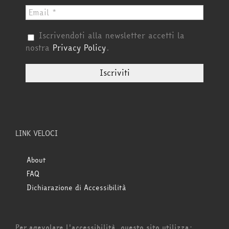
Iscrivendoti alla newsletter accetti la
nostra
Privacy Policy
.
LINK VELOCI
About
FAQ
Dichiarazione di Accessibilità
Per agevolare l'accessibilità, questo sito utilizza: