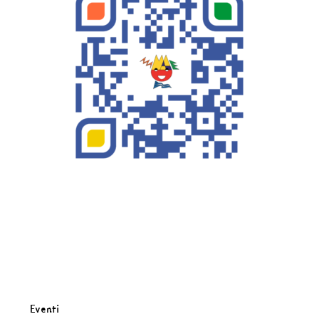
Eventi