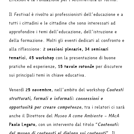
Il
Festival
è rivolto ai professionisti dell’educazione e a
tutti i cittadini e le cittadine che sono interessati ad
approfondire i temi dell’educazione, dell’istruzione e
della formazione. Molti gli eventi dedicati al confronto e
alla riflessione:
2 sessioni plenarie, 34 seminari
tematici
,
45 workshop
con la presentazione di buone
pratiche ed esperienze,
15 tavole rotonde
per discutere
sui principali temi in chiave educativa.
Venerdì
25 novembre
, nell’ambito del workshop
Contesti
strutturati, formali e informali: connessioni e
opportunità per creare competenze
, tra i relatori ci sarà
anche il Direttore del
Museo A come Ambiente – MAcA
Paolo Legato
, con un intervento dal titolo “
Contenuti:
dal museo di contenuti al dialogo sui contenuti
”. Il