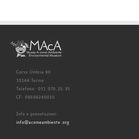
Corso Umbria 90
10144 Torino
Telefono: 011.070.25.35
CF: 08698240010
Info e prenotazioni:
info@acomeambiente.org