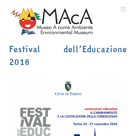
Salta
al
contenuto
Festival dell’Educazione
2016