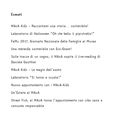
Eventi
MAcA Kids – Raccontami una storia… sostenibile!
Laboratorio di Halloween “Oh che bello il pipistrello!”
FaMu 2017, Giornata Nazionale delle Famiglie al Museo
Una merenda sostenibile con Eco-Gnam!
Sulle tracce di un sogno, il MAcA ospita il live-reading di
Daniele Gouthier
MAcA Kids – Le magie dell’azoto
Laboratorio “Si torna a scuola!”
Nuovo appuntamento con i MAcA-Kids
Un’Estate al MAcA
Streat Fish, al MAcA torna l’appuntamento con cibo sano e
consumo responsabile