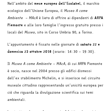
Nell’ambito del
mese europeo dell’Ecolabel
, il marchio
ecologico dell’Unione Europea, il
Museo A come
Ambiente – MAcA
è lieto di offrire ai dipendenti di
ARPA
Piemonte
e alle loro famiglie l’ingresso gratuito presso i
locali del
Museo
, sito in Corso Umbria 90, a Torino.
L’appuntamento è fissato nelle giornate di
sabato 22 e
domenica 23 ottobre 2016
(orario: 14:30 – 19:30).
Il
Museo A come Ambiente – MAcA
, di cui ARPA Piemonte
è socio, nasce nel 2004 presso gli edifici dismessi
dell’ex stabilimento Michelin, e si inserisce nel circuito
museale cittadino rappresentando un’unicità europea per
ciò che riguarda la divulgazione scientifica sui temi
ambientali.