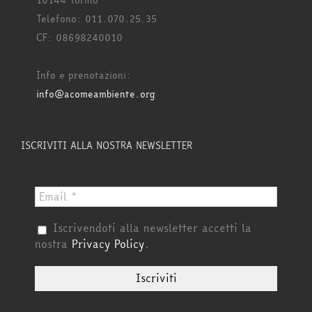
10144 Torino
Telefono: 011.070.25.35
CF: 08698240010
Info e prenotazioni:
info@acomeambiente.org
ISCRIVITI ALLA NOSTRA NEWSLETTER
Iscrivendoti alla newsletter accetti la
nostra
Privacy Policy
.