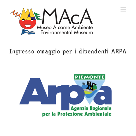
Salta
al
contenuto
Ingresso omaggio per i dipendenti ARPA