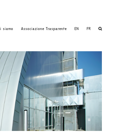
i siamo
Associazione Trasparente
EN
FR