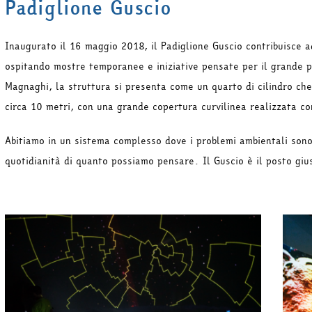
Padiglione Guscio
Inaugurato il 16 maggio 2018, il Padiglione Guscio contribuisce 
ospitando mostre temporanee e iniziative pensate per il grande p
Magnaghi, la struttura si presenta come un quarto di cilindro ch
circa 10 metri, con una grande copertura curvilinea realizzata con
Abitiamo in un sistema complesso dove i problemi ambientali sono 
quotidianità di quanto possiamo pensare. Il Guscio è il posto giu