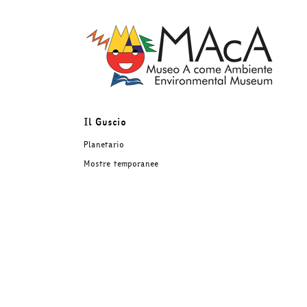
Salta
al
contenuto
Il Guscio
Planetario
Mostre temporanee