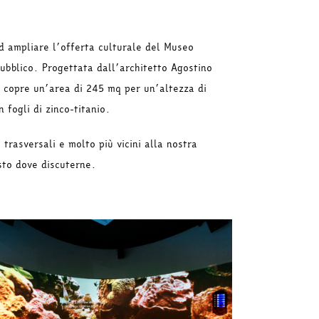
ad ampliare l’offerta culturale del Museo
ubblico. Progettata dall’architetto Agostino
e copre un’area di 245 mq per un’altezza di
 fogli di zinco-titanio.
trasversali e molto più vicini alla nostra
sto dove discuterne.