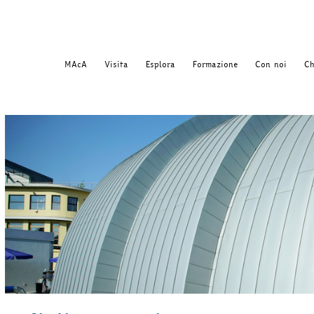
MAcA
Visita
Esplora
Formazione
Con noi
Ch