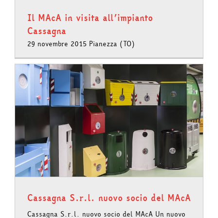
Il MAcA in visita all’impianto
Cassagna
29 novembre 2015 Pianezza (TO)
Cassagna S.r.l. nuovo socio del MAcA
Cassagna S.r.l. nuovo socio del MAcA Un nuovo