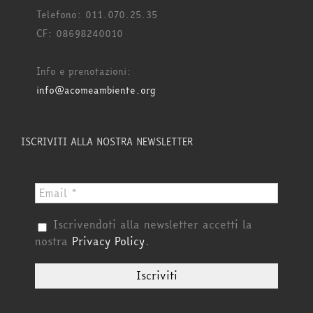
Telefono: 011.070.25.35
CF: 08698240010
Info e prenotazioni:
info@acomeambiente.org
ISCRIVITI ALLA NOSTRA NEWSLETTER
Iscrivendoti alla newsletter accetti la
nostra
Privacy Policy
.