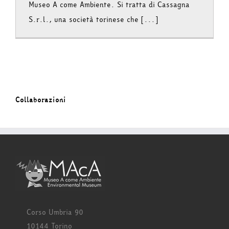
Museo A come Ambiente. Si tratta di Cassagna
S.r.l., una società torinese che [...]
Collaborazioni
Corso Umbria 90
10144 Torino