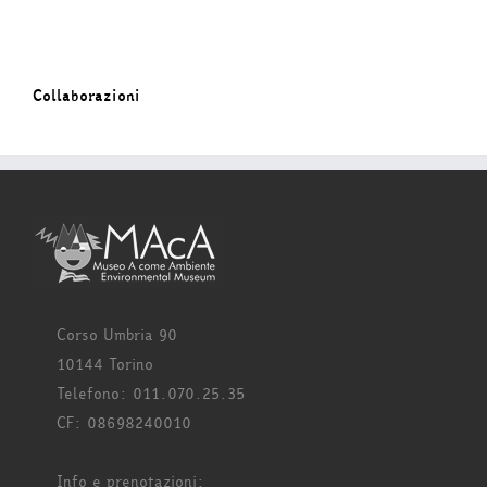
Collaborazioni
Corso Umbria 90
10144 Torino
Telefono: 011.070.25.35
CF: 08698240010
Info e prenotazioni: