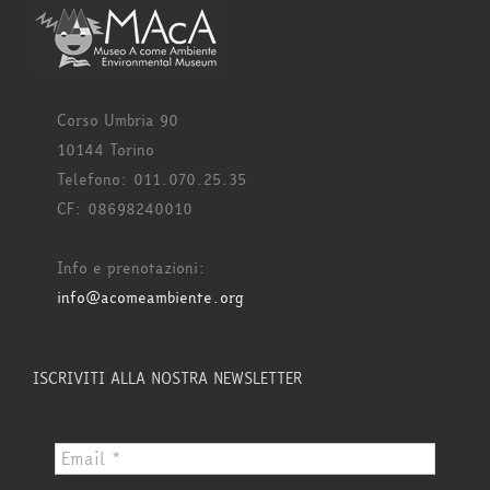
Corso Umbria 90
10144 Torino
Telefono: 011.070.25.35
CF: 08698240010
Info e prenotazioni:
info@acomeambiente.org
ISCRIVITI ALLA NOSTRA NEWSLETTER