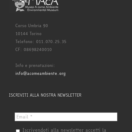
Corso Umbria 90
10144 Torino
Telefono: 011.070.25.35
CF: 08698240010
Info e prenotazioni:
info@acomeambiente.org
ISCRIVITI ALLA NOSTRA NEWSLETTER
Iscrivendoti alla newsletter accetti la