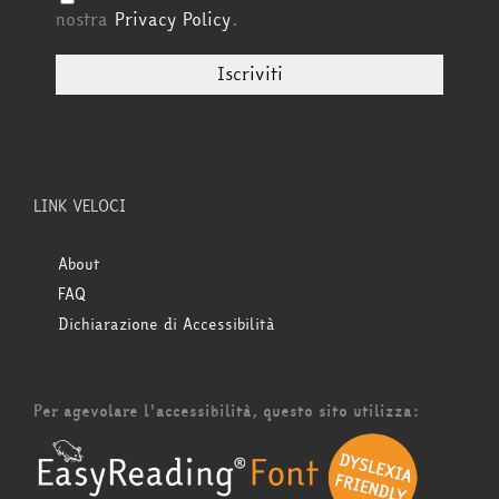
nostra
Privacy Policy
.
LINK VELOCI
About
FAQ
Dichiarazione di Accessibilità
Per agevolare l'accessibilità, questo sito utilizza: