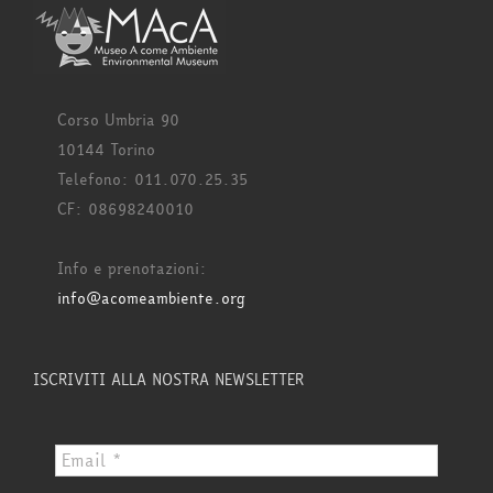
Corso Umbria 90
10144 Torino
Telefono: 011.070.25.35
CF: 08698240010
Info e prenotazioni:
info@acomeambiente.org
ISCRIVITI ALLA NOSTRA NEWSLETTER