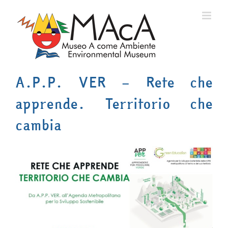
Salta
al
contenuto
A.P.P. VER – Rete che
apprende. Territorio che
cambia