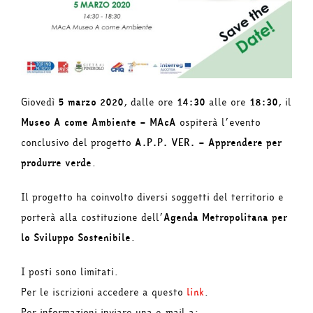
Giovedì
5 marzo 2020
, dalle ore
14:30
alle ore
18:30
, il
Museo A come Ambiente – MAcA
ospiterà l’evento
conclusivo del progetto
A.P.P. VER. – Apprendere per
produrre verde
.
Il progetto ha coinvolto diversi soggetti del territorio e
porterà alla costituzione dell’
Agenda Metropolitana per
lo Sviluppo Sostenibile
.
I posti sono limitati.
Per le iscrizioni accedere a questo
link
.
Per informazioni inviare una e-mail a: