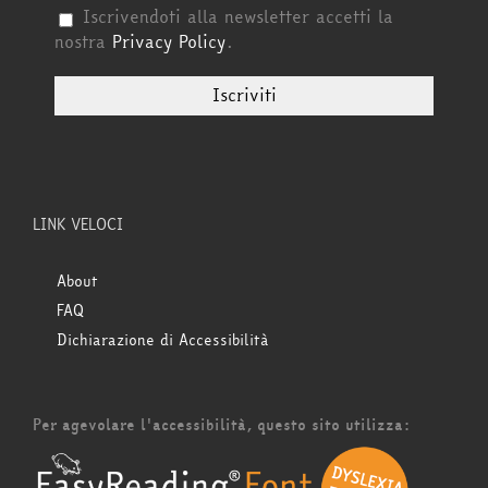
Iscrivendoti alla newsletter accetti la
nostra
Privacy Policy
.
LINK VELOCI
About
FAQ
Dichiarazione di Accessibilità
Per agevolare l'accessibilità, questo sito utilizza: