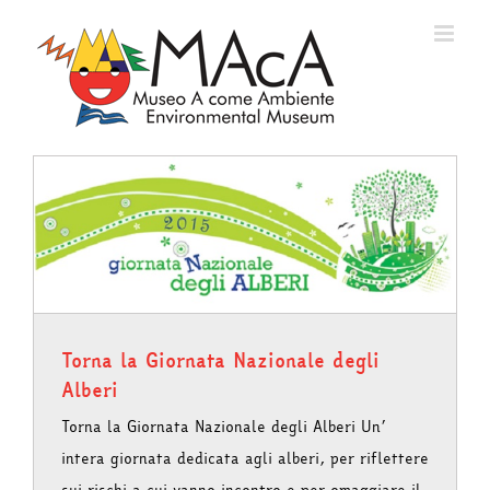
Salta
al
contenuto
Torna la Giornata Nazionale degli
Alberi
Torna la Giornata Nazionale degli Alberi Un’
intera giornata dedicata agli alberi, per riflettere