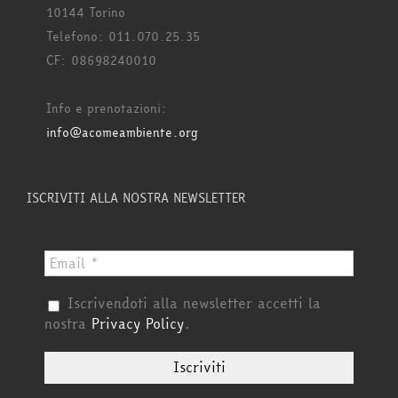
10144 Torino
Telefono: 011.070.25.35
CF: 08698240010
Info e prenotazioni:
info@acomeambiente.org
ISCRIVITI ALLA NOSTRA NEWSLETTER
Iscrivendoti alla newsletter accetti la
nostra
Privacy Policy
.