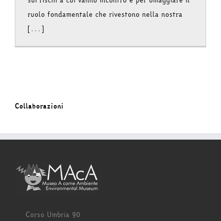
sui rischi a cui vanno incontro e per omaggiare il
ruolo fondamentale che rivestono nella nostra
[...]
Collaborazioni
Corso Umbria 90