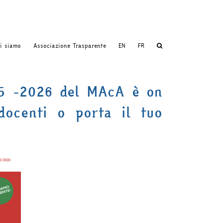
i siamo
Associazione Trasparente
EN
FR
025 -2026 del MAcA è on
 docenti o porta il tuo