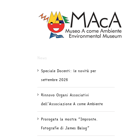
Salta
al
contenuto
News
Speciale Docenti: le novità per
settembre 2026
Rinnovo Organi Associativi
dell’Associazione A come Ambiente
Prorogata la mostra “Impronte.
Fotografie di James Balog”