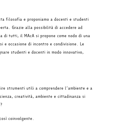
a filosofia e proponiamo a docenti e studenti
erta. Grazie alla possibilità di accedere ad
ta di tutti, il MAcA si propone come nodo di una
si e occasione di incontro e condivisione. Le
gnare studenti e docenti in modo innovativo,
rnire strumenti utili a comprendere l’ambiente e a
cienza, creatività, ambiente e cittadinanza si
o?
così coinvolgente.