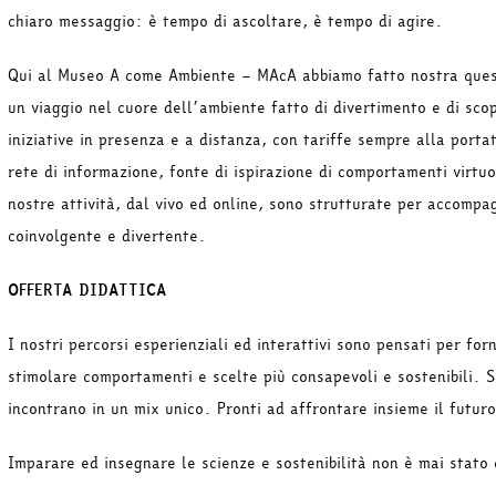
chiaro messaggio: è tempo di ascoltare, è tempo di agire.
Qui al Museo A come Ambiente – MAcA abbiamo fatto nostra quest
un viaggio nel cuore dell’ambiente fatto di divertimento e di scop
iniziative in presenza e a distanza, con tariffe sempre alla porta
rete di informazione, fonte di ispirazione di comportamenti virtuo
nostre attività, dal vivo ed online, sono strutturate per accompa
coinvolgente e divertente.
OFFERTA DIDATTICA
I nostri percorsi esperienziali ed interattivi sono pensati per fo
stimolare comportamenti e scelte più consapevoli e sostenibili. S
incontrano in un mix unico. Pronti ad affrontare insieme il futur
Imparare ed insegnare le scienze e sostenibilità non è mai stato 