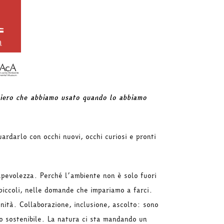
iero che abbiamo usato quando lo abbiamo
ardarlo con occhi nuovi, occhi curiosi e pronti
apevolezza. Perché l’ambiente non è solo fuori
 piccoli, nelle domande che impariamo a farci.
unità. Collaborazione, inclusione, ascolto: sono
ro sostenibile. La natura ci sta mandando un