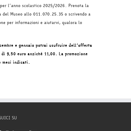
a per l’anno scolastico 2025/2026. Prenota la
ia del Museo allo 011.070.25.35 o scrivendo a
e per informazioni e aiutarvi, qualora lo
icembre e gennaio potrai usufruire dell’offerta
to di 9,50 euro anziché 11,00. La promozione
ue mesi
indicati.
GUICI SU