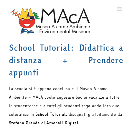
Salta
al
contenuto
School Tutorial: Didattica a
distanza + Prendere
appunti
La scuola si è appena conclusa e il Museo A come
Ambiente – MAcA vuole augurare buone vacanze a tutte
le studentesse e a tutti gli studenti regalando loro due
coloratissimi
School Tutorial
, disegnati gratuitamente da
Stefano Grande
di
Arsenali Digitali
.