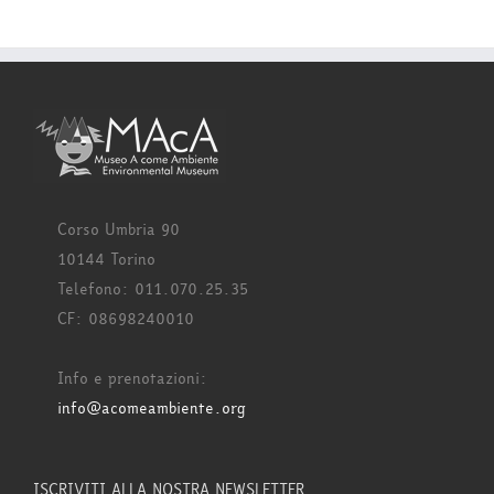
Corso Umbria 90
10144 Torino
Telefono: 011.070.25.35
CF: 08698240010
Info e prenotazioni:
info@acomeambiente.org
ISCRIVITI ALLA NOSTRA NEWSLETTER