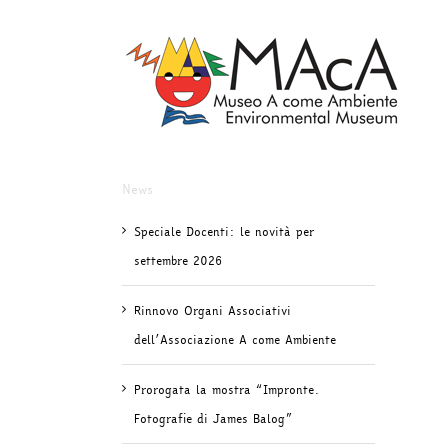
Salta
al
contenuto
News
Speciale Docenti: le novità per
settembre 2026
Rinnovo Organi Associativi
dell’Associazione A come Ambiente
Prorogata la mostra “Impronte.
Fotografie di James Balog”