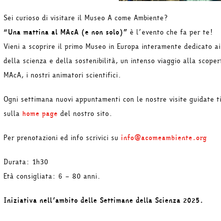
Sei curioso di visitare il Museo A come Ambiente?
“Una mattina al MAcA (e non solo)”
è l’evento che fa per te!
Vieni a scoprire il primo Museo in Europa interamente dedicato ai
della scienza e della sostenibilità, un intenso viaggio alla scop
MAcA, i nostri animatori scientifici.
Ogni settimana nuovi appuntamenti con le nostre visite guidate t
sulla
home page
del nostro sito.
Per prenotazioni ed info scrivici su
info@acomeambiente.org
Durata: 1h30
Età consigliata: 6 – 80 anni.
Iniziativa nell’ambito delle Settimane della Scienza 2025.