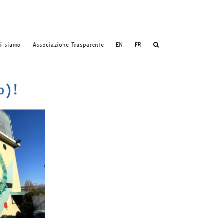
i siamo
Associazione Trasparente
EN
FR
o)!