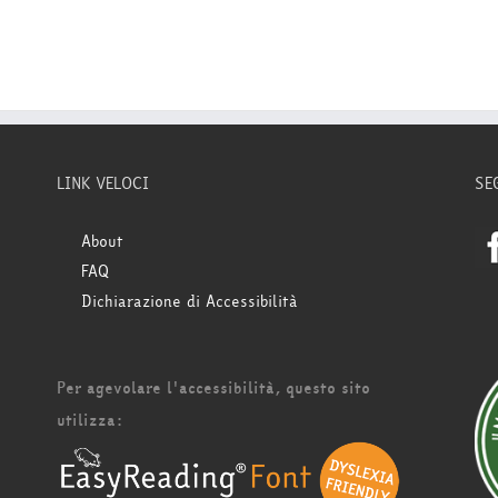
LINK VELOCI
SE
About
FAQ
Dichiarazione di Accessibilità
Per agevolare l'accessibilità, questo sito
utilizza: