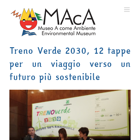
Salta
al
contenuto
Treno Verde 2030, 12 tappe
per un viaggio verso un
futuro più sostenibile