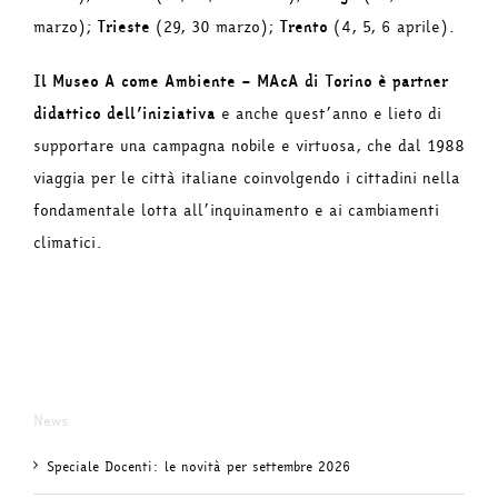
marzo);
Trieste
(29, 30 marzo);
Trento
(4, 5, 6 aprile).
Il Museo A come Ambiente – MAcA di Torino è partner
didattico dell’iniziativa
e anche quest’anno e lieto di
supportare una campagna nobile e virtuosa, che dal 1988
viaggia per le città italiane coinvolgendo i cittadini nella
fondamentale lotta all’inquinamento e ai cambiamenti
climatici.
News
Speciale Docenti: le novità per settembre 2026