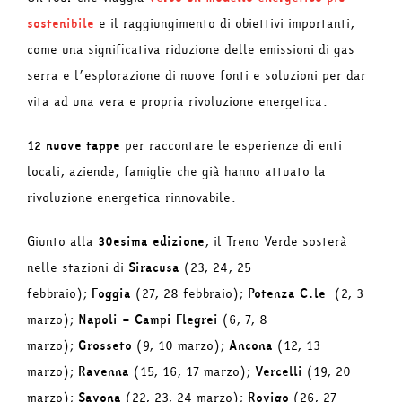
sostenibile
e il raggiungimento di obiettivi importanti,
come una significativa riduzione delle emissioni di gas
serra e l’esplorazione di nuove fonti e soluzioni per dar
vita ad una vera e propria rivoluzione energetica.
12 nuove tappe
per raccontare le esperienze di enti
locali, aziende, famiglie che già hanno attuato la
rivoluzione energetica rinnovabile.
Giunto alla
30esima edizione
, il Treno Verde sosterà
nelle stazioni di
Siracusa
(23, 24, 25
febbraio);
Foggia
(27, 28 febbraio);
Potenza C.le
(2, 3
marzo);
Napoli – Campi Flegrei
(6, 7, 8
marzo);
Grosseto
(9, 10 marzo);
Ancona
(12, 13
marzo);
Ravenna
(15, 16, 17 marzo);
Vercelli
(19, 20
marzo);
Savona
(22, 23, 24 marzo);
Rovigo
(26, 27