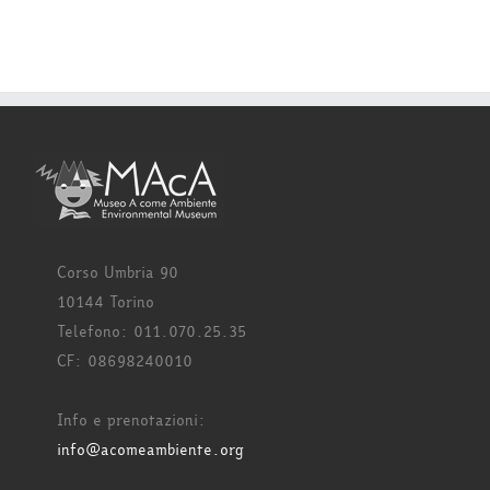
Corso Umbria 90
10144 Torino
Telefono: 011.070.25.35
CF: 08698240010
Info e prenotazioni:
info@acomeambiente.org