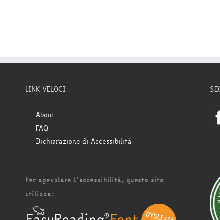
LINK VELOCI
SE
About
FAQ
Dichiarazione di Accessibilità
Per agevolare l'accessibilità, questo sito
utilizza: