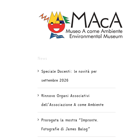
Salta
al
contenuto
News
Speciale Docenti: le novità per
settembre 2026
Rinnovo Organi Associativi
dell’Associazione A come Ambiente
Prorogata la mostra “Impronte.
Fotografie di James Balog”