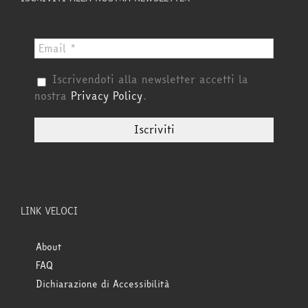
Iscrivendoti alla newsletter accetti la
nostra
Privacy Policy
.
LINK VELOCI
About
FAQ
Dichiarazione di Accessibilità