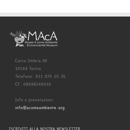
Corso Umbria 90
10144 Torino
Telefono: 011.070.25.35
CF: 08698240010
Info e prenotazioni:
info@acomeambiente.org
ISCRIVITI ALLA NOSTRA NEWSLETTER