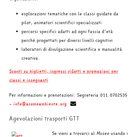
esplorazioni tematiche con le classi guidate da
pilot, animatori scientifici specializzati
percorsi specifici adatti ad ogni fascia d’età
perché progettati per diversi livelli cognitivi
laboratori di divulgazione scientifica e manualità
creativa.
Sconti su biglietti, ingressi ridotti e promozioni per
classi e insegnanti
Per informazioni e prenotazioni: Segreteria 011.0702535
–
info@acomeambiente.org
Agevolazioni trasporti GTT
Se vieni a trovarci al
Museo
usando i