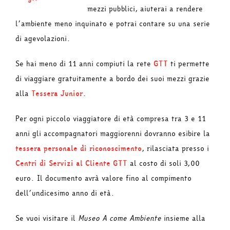
mezzi pubblici, aiuterai a rendere
l’ambiente meno inquinato e potrai contare su una serie
di agevolazioni.
Se hai meno di 11 anni compiuti la rete
GTT
ti permette
di viaggiare gratuitamente a bordo dei suoi mezzi grazie
alla
Tessera Junior
.
Per ogni piccolo viaggiatore di età compresa tra 3 e 11
anni gli accompagnatori maggiorenni dovranno esibire la
tessera personale di riconoscimento
, rilasciata presso i
Centri di Servizi al Cliente GTT
al costo di soli 3,00
euro. Il documento avrà valore fino al compimento
dell’undicesimo anno di età.
Se vuoi visitare il
Museo A come Ambiente
insieme alla