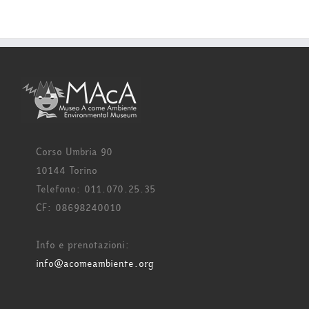
Corso Umbria 90
10144 Torino
Telefono: 011.070.25.35
CF: 08698240010
Info e prenotazioni:
info@acomeambiente.org