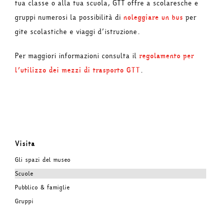
tua classe o alla tua scuola, GTT offre a scolaresche e
gruppi numerosi la possibilità di
noleggiare un bus
per
gite scolastiche e viaggi d’istruzione.
Per maggiori informazioni consulta il
regolamento per
l’utilizzo dei mezzi di trasporto GTT
.
Visita
Gli spazi del museo
Scuole
Pubblico & famiglie
Gruppi