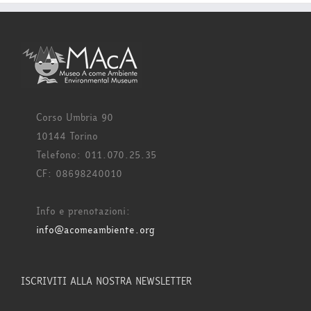
Corso Umbria 90
10144 Torino
Telefono: 011.070.25.35
CF: 08698240010
Info e prenotazioni:
info@acomeambiente.org
ISCRIVITI ALLA NOSTRA NEWSLETTER