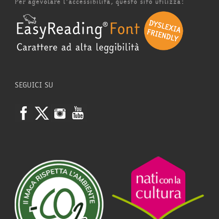
Per agevolare l'accessibilità, questo sito utilizza:
SEGUICI SU