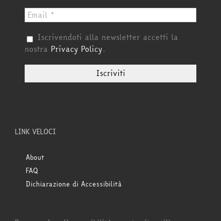
Iscrivendoti alla newsletter accetti la
nostra
Privacy Policy
.
LINK VELOCI
About
FAQ
Dichiarazione di Accessibilità