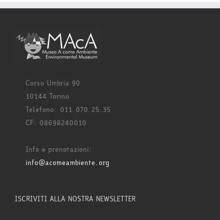
Corso Umbria 90
10144 Torino
Telefono: 011.070.25.35
CF: 08698240010
Info e prenotazioni:
info@acomeambiente.org
ISCRIVITI ALLA NOSTRA NEWSLETTER