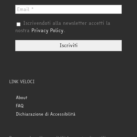
Iscrivendoti alla newsletter accetti la
nostra
Privacy Policy
.
LINK VELOCI
About
FAQ
Dichiarazione di Accessibilità