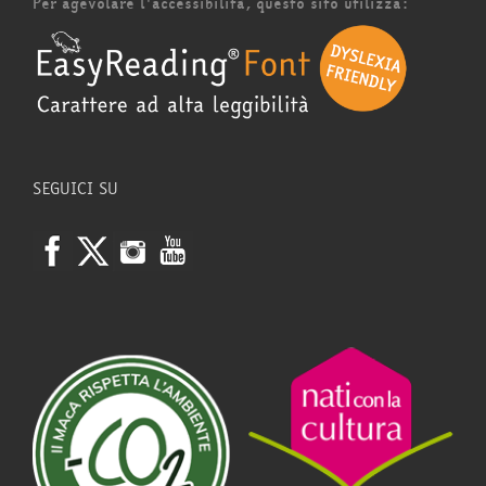
Per agevolare l'accessibilità, questo sito utilizza:
SEGUICI SU