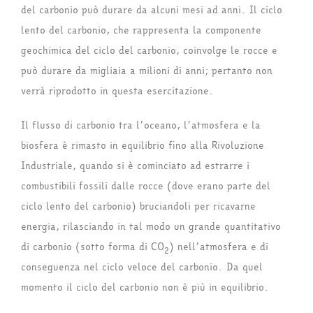
del carbonio può durare da alcuni mesi ad anni. Il ciclo
lento del carbonio, che rappresenta la componente
geochimica del ciclo del carbonio, coinvolge le rocce e
può durare da migliaia a milioni di anni; pertanto non
verrà riprodotto in questa esercitazione.
Il flusso di carbonio tra l’oceano, l’atmosfera e la
biosfera è rimasto in equilibrio fino alla Rivoluzione
Industriale, quando si è cominciato ad estrarre i
combustibili fossili dalle rocce (dove erano parte del
ciclo lento del carbonio) bruciandoli per ricavarne
energia, rilasciando in tal modo un grande quantitativo
di carbonio (sotto forma di CO
) nell’atmosfera e di
2
conseguenza nel ciclo veloce del carbonio. Da quel
momento il ciclo del carbonio non è più in equilibrio.