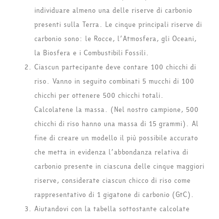
individuare almeno una delle riserve di carbonio
presenti sulla Terra. Le cinque principali riserve di
carbonio sono: le Rocce, l’Atmosfera, gli Oceani,
la Biosfera e i Combustibili Fossili.
Ciascun partecipante deve contare 100 chicchi di
riso. Vanno in seguito combinati 5 mucchi di 100
chicchi per ottenere 500 chicchi totali.
Calcolatene la massa. (Nel nostro campione, 500
chicchi di riso hanno una massa di 15 grammi). Al
fine di creare un modello il più possibile accurato
che metta in evidenza l’abbondanza relativa di
carbonio presente in ciascuna delle cinque maggiori
riserve, considerate ciascun chicco di riso come
rappresentativo di 1 gigatone di carbonio (GtC).
Aiutandovi con la tabella sottostante calcolate