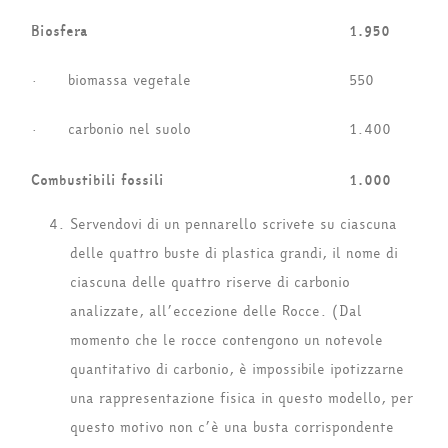
Biosfera
1.950
· biomassa vegetale
550
· carbonio nel suolo
1.400
Combustibili fossili
1.000
Servendovi di un pennarello scrivete su ciascuna
delle quattro buste di plastica grandi, il nome di
ciascuna delle quattro riserve di carbonio
analizzate, all’eccezione delle Rocce. (Dal
momento che le rocce contengono un notevole
quantitativo di carbonio, è impossibile ipotizzarne
una rappresentazione fisica in questo modello, per
questo motivo non c’è una busta corrispondente