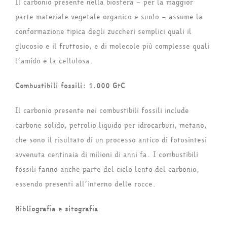
Il carbonio presente nella biosfera – per la maggior
parte materiale vegetale organico e suolo – assume la
conformazione tipica degli zuccheri semplici quali il
glucosio e il fruttosio, e di molecole più complesse quali
l’amido e la cellulosa.
Combustibili fossili: 1.000 GtC
Il carbonio presente nei combustibili fossili include
carbone solido, petrolio liquido per idrocarburi, metano,
che sono il risultato di un processo antico di fotosintesi
avvenuta centinaia di milioni di anni fa. I combustibili
fossili fanno anche parte del ciclo lento del carbonio,
essendo presenti all’interno delle rocce.
Bibliografia e sitografia