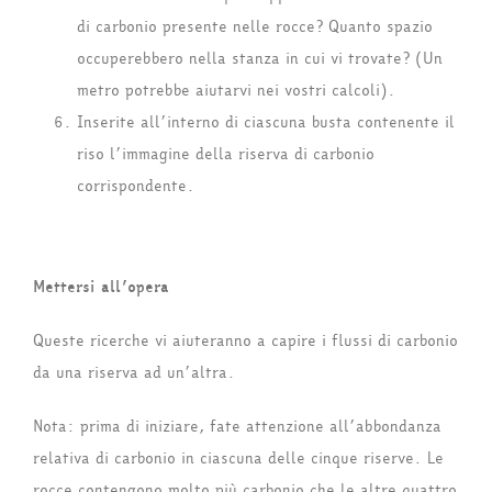
di carbonio presente nelle rocce? Quanto spazio
occuperebbero nella stanza in cui vi trovate? (Un
metro potrebbe aiutarvi nei vostri calcoli).
Inserite all’interno di ciascuna busta contenente il
riso l’immagine della riserva di carbonio
corrispondente.
Mettersi all’opera
Queste ricerche vi aiuteranno a capire i flussi di carbonio
da una riserva ad un’altra.
Nota: prima di iniziare, fate attenzione all’abbondanza
relativa di carbonio in ciascuna delle cinque riserve. Le
rocce contengono molto più carbonio che le altre quattro