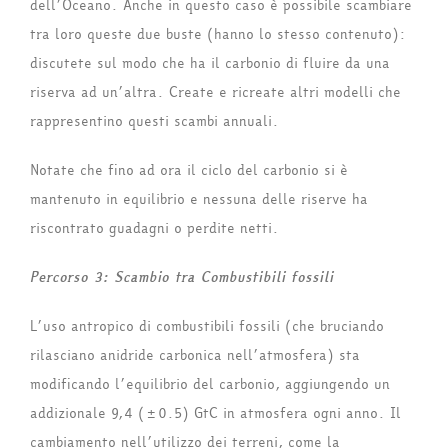
dell’Oceano. Anche in questo caso è possibile scambiare
tra loro queste due buste (hanno lo stesso contenuto):
discutete sul modo che ha il carbonio di fluire da una
riserva ad un’altra. Create e ricreate altri modelli che
rappresentino questi scambi annuali.
Notate che fino ad ora il ciclo del carbonio si è
mantenuto in equilibrio e nessuna delle riserve ha
riscontrato guadagni o perdite netti.
Percorso 3: Scambio tra Combustibili fossili
L’uso antropico di combustibili fossili (che bruciando
rilasciano anidride carbonica nell’atmosfera) sta
modificando l’equilibrio del carbonio, aggiungendo un
addizionale 9,4 (±0.5) GtC in atmosfera ogni anno. Il
cambiamento nell’utilizzo dei terreni, come la