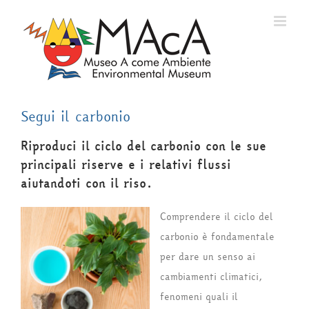
Salta
al
contenuto
Segui il carbonio
Riproduci il ciclo del carbonio con le sue
principali riserve e i relativi flussi
aiutandoti con il riso.
Comprendere il ciclo del
carbonio è fondamentale
per dare un senso ai
cambiamenti climatici,
fenomeni quali il