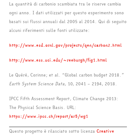
La quantità di carbonio scambiata tra le riserve cambia
ogni anno. I dati utilizzati per questo esperimento sono
basati sui flussi annuali dal 2005 al 2014. Qui di seguito
alcuni riferimenti sulle fonti utilizzate:
http://www.esd.ornl.gov/projects/qen/carbon2.html
http://www.ess.uci.edu/~reeburgh/fig1.html
Le Quéré, Corinne; et al. “Global carbon budget 2018.”
Earth System Science Data,
10, 2041 – 2194, 2018.
IPCC Fifth Assessment Report, Climate Change 2013:
The Physical Science Basis. URL:
https://www.ipcc.ch/report/ar5/wg1
Questo progetto è rilasciato sotto licenza
Creative