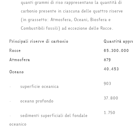
quanti grammi di riso rappresentano la quantità di
carbonio presente in ciascuna delle quattro riserve
(in grassetto: Atmosfera, Oceani, Biosfera e
Combustibili fossili) ad eccezione delle Rocce.
Principali riserve di carbonio
Quantità appro
Rocce
65.300.000
Atmosfera
879
40.453
Oceano
903
· superficie oceanica
37.800
· oceano profondo
1.750
· sedimenti superficiali del fondale
oceanico