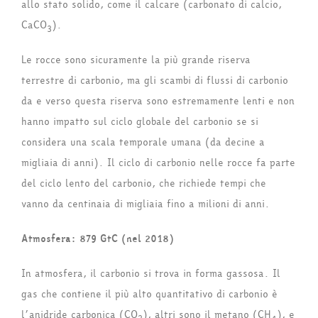
allo stato solido, come il calcare (carbonato di calcio,
CaCO
).
3
Le rocce sono sicuramente la più grande riserva
terrestre di carbonio, ma gli scambi di flussi di carbonio
da e verso questa riserva sono estremamente lenti e non
hanno impatto sul ciclo globale del carbonio se si
considera una scala temporale umana (da decine a
migliaia di anni). Il ciclo di carbonio nelle rocce fa parte
del ciclo lento del carbonio, che richiede tempi che
vanno da centinaia di migliaia fino a milioni di anni.
Atmosfera: 879 GtC (nel 2018)
In atmosfera, il carbonio si trova in forma gassosa. Il
gas che contiene il più alto quantitativo di carbonio è
l’anidride carbonica (CO
), altri sono il metano (CH
), e