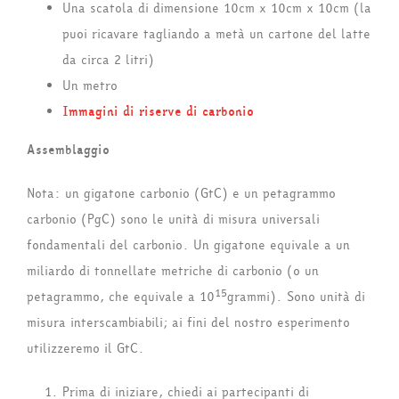
Una scatola di dimensione 10cm x 10cm x 10cm (la
puoi ricavare tagliando a metà un cartone del latte
da circa 2 litri)
Un metro
Immagini di riserve di carbonio
Assemblaggio
Nota: un gigatone carbonio (GtC) e un petagrammo
carbonio (PgC) sono le unità di misura universali
fondamentali del carbonio. Un gigatone equivale a un
miliardo di tonnellate metriche di carbonio (o un
15
petagrammo, che equivale a 10
grammi). Sono unità di
misura interscambiabili; ai fini del nostro esperimento
utilizzeremo il GtC.
Prima di iniziare, chiedi ai partecipanti di