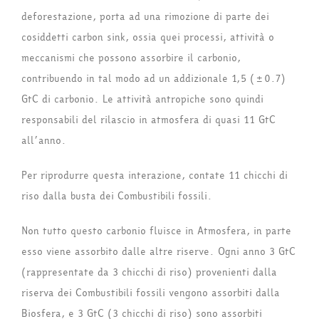
deforestazione, porta ad una rimozione di parte dei
cosiddetti carbon sink, ossia quei processi, attività o
meccanismi che possono assorbire il carbonio,
contribuendo in tal modo ad un addizionale 1,5 (±0.7)
GtC di carbonio. Le attività antropiche sono quindi
responsabili del rilascio in atmosfera di quasi 11 GtC
all’anno.
Per riprodurre questa interazione, contate 11 chicchi di
riso dalla busta dei Combustibili fossili.
Non tutto questo carbonio fluisce in Atmosfera, in parte
esso viene assorbito dalle altre riserve. Ogni anno 3 GtC
(rappresentate da 3 chicchi di riso) provenienti dalla
riserva dei Combustibili fossili vengono assorbiti dalla
Biosfera, e 3 GtC (3 chicchi di riso) sono assorbiti