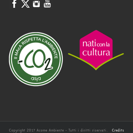
Copyright 2017 Acome Ambiente - Tutti i diritti riservati.
Credits