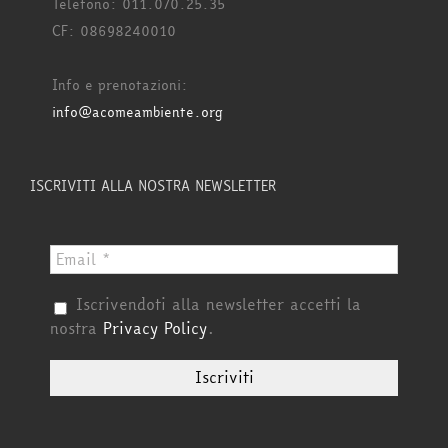
Telefono: 011.070.25.35
CF: 08698240010
Info e prenotazioni:
info@acomeambiente.org
ISCRIVITI ALLA NOSTRA NEWSLETTER
Iscrivendoti alla newsletter accetti la
nostra
Privacy Policy
.