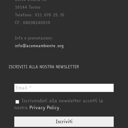
10144 Torino
Telefono: 011.070.25.35
CF: 08698240010
Info e prenotazioni:
info@acomeambiente.org
ISCRIVITI ALLA NOSTRA NEWSLETTER
Iscrivendoti alla newsletter accetti la
nostra
Privacy Policy
.