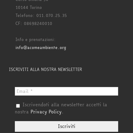
10144 Torino
Telefono: 011.070.25.35
CF: 08698240010
Info e prenotazioni:
info@acomeambiente.org
ISCRIVITI ALLA NOSTRA NEWSLETTER
Iscrivendoti alla newsletter accetti la
nostra
Privacy Policy
.