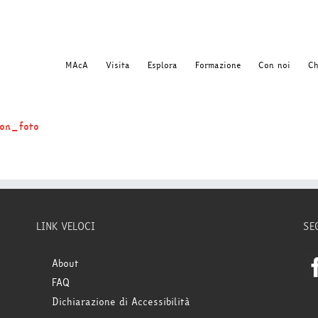
MAcA
Visita
Esplora
Formazione
Con noi
Ch
on_foto
LINK VELOCI
SE
About
FAQ
Dichiarazione di Accessibilità