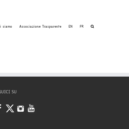
i siamo
Associazione Trasparente
EN
FR
GUICI SU