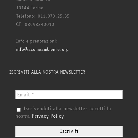
10144 Torino
Telefono: 011.070.25.35
CF: 08698240010
Info e prenotazioni:
info@acomeambiente.org
ISCRIVITI ALLA NOSTRA NEWSLETTER
Iscrivendoti alla newsletter accetti la
nostra
Privacy Policy
.