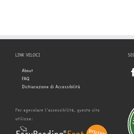
LINK VELOCI
SE
About
FAQ
Dichiarazione di Accessibilità
Per agevolare l'accessibilità, questo sito
utilizza: