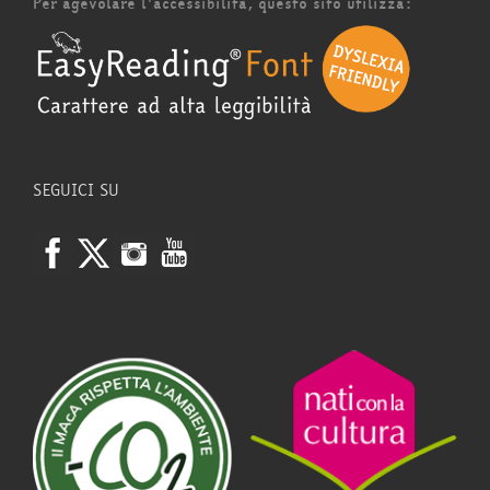
Per agevolare l'accessibilità, questo sito utilizza:
SEGUICI SU