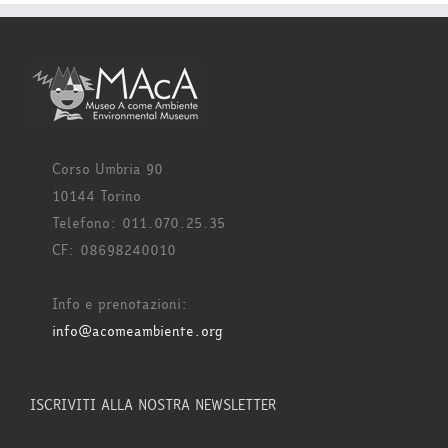
Corso Umbria 90
10144 Torino
Telefono: 011.070.25.35
CF: 08698240010
Info e prenotazioni:
info@acomeambiente.org
ISCRIVITI ALLA NOSTRA NEWSLETTER