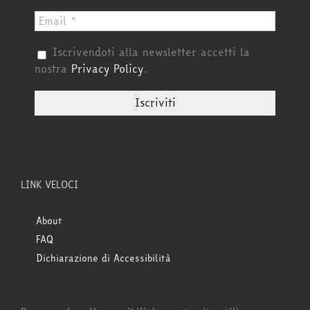
Iscrivendoti alla newsletter accetti la
nostra
Privacy Policy
.
LINK VELOCI
About
FAQ
Dichiarazione di Accessibilità