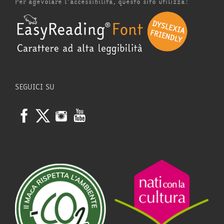
Per agevolare l'accessibilità, questo sito utilizza:
SEGUICI SU