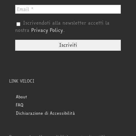
Iscrivendoti alla newsletter accetti la
nostra
Privacy Policy
.
LINK VELOCI
About
FAQ
Dichiarazione di Accessibilità