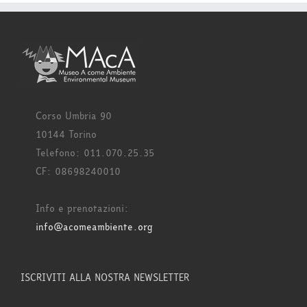
Corso Umbria 90
10144 Torino
Telefono: 011.070.25.35
CF: 08698240010
Info e prenotazioni:
info@acomeambiente.org
ISCRIVITI ALLA NOSTRA NEWSLETTER