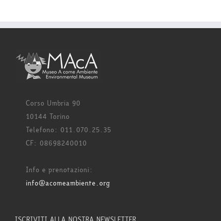
Corso Umbria 90
10144 Torino
Telefono: 011.070.25.35
CF: 08698240010
Info e prenotazioni:
info@acomeambiente.org
ISCRIVITI ALLA NOSTRA NEWSLETTER