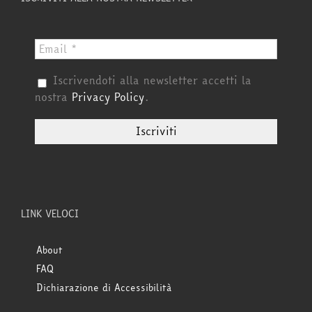
Iscrivendoti alla newsletter accetti la
nostra
Privacy Policy
.
LINK VELOCI
About
FAQ
Dichiarazione di Accessibilità