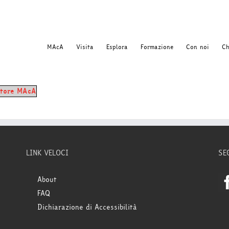
MAcA
Visita
Esplora
Formazione
Con noi
Ch
ettore MAcA
LINK VELOCI
SE
About
FAQ
Dichiarazione di Accessibilità