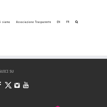
i siamo
Associazione Trasparente
EN
FR
GUICI SU