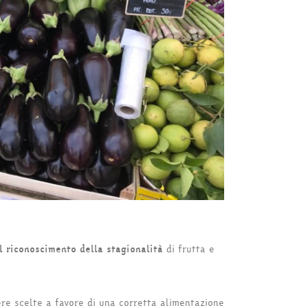
il riconoscimento della stagionalità
di frutta e
re scelte a favore di una corretta alimentazione