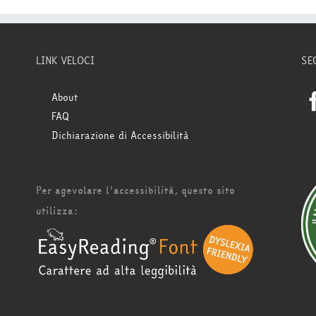
LINK VELOCI
SE
About
FAQ
Dichiarazione di Accessibilità
Per agevolare l'accessibilità, questo sito
utilizza: