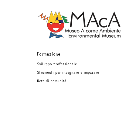
Salta
al
contenuto
Formazione
Sviluppo professionale
Strumenti per insegnare e imparare
Rete di comunità