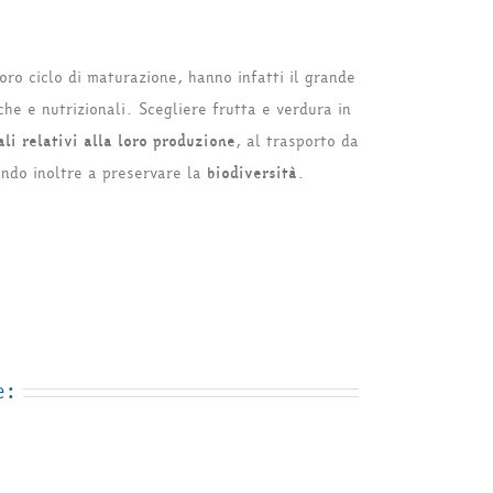
oro ciclo di maturazione, hanno infatti il grande
che e nutrizionali. Scegliere frutta e verdura in
ali relativi alla loro produzione
, al trasporto da
uendo inoltre a preservare la
biodiversità
.
e: