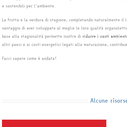
e sostenibili per l’ambiente.
La frutta e la verdura di stagione, completando naturalmente il l
vantaggio di aver sviluppato al meglio le loro qualità organoletti
base alla stagionalità permette inoltre di
ridurre i costi ambient
altri paesi e ai costi energetici legati alla maturazione, contrib
Facci sapere come è andata!
Alcune risors