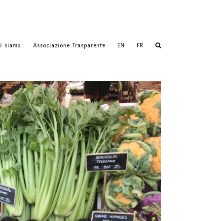
i siamo
Associazione Trasparente
EN
FR