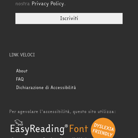
nostra
Privacy Policy
.
LINK VELOCI
About
FAQ
Dichiarazione di Accessibilità
Per agevolare l'accessibilità, questo sito utilizza: