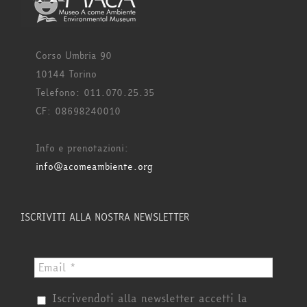
Corso Umbria 90
10144 Torino
Telefono: 011.070.25.35
CF: 08698240010
Info e prenotazioni:
info@acomeambiente.org
ISCRIVITI ALLA NOSTRA NEWSLETTER
Iscrivendoti alla newsletter accetti la