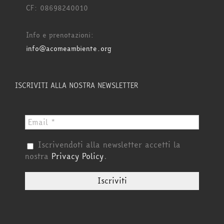
CF: 08698240010
Info e prenotazioni:
info@acomeambiente.org
ISCRIVITI ALLA NOSTRA NEWSLETTER
Iscrivendoti alla newsletter accetti la
nostra
Privacy Policy
.