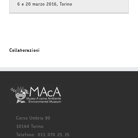
6 e 20 marzo 2016, Torino
Collaborazioni
Corso Umbria 90
10144 Torino
Telefono: 011.070.25.35