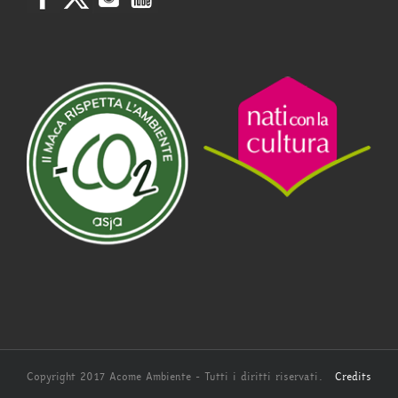
Copyright 2017 Acome Ambiente - Tutti i diritti riservati.
Credits