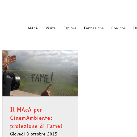
MAcA
Visita
Esplora
Formazione
Con noi
Ch
Il MAcA per
CinemAmbiente:
proiezione di Fame!
Giovedì 8 ottobre 2015