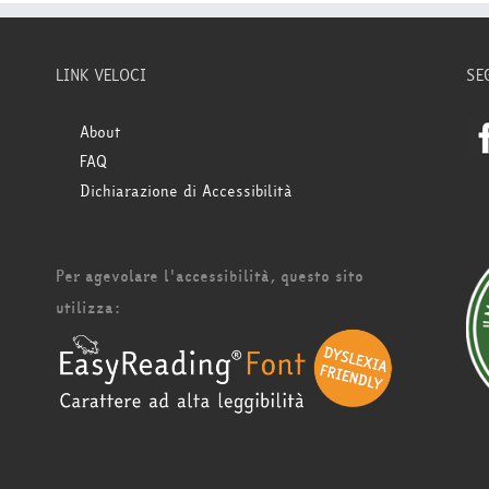
LINK VELOCI
SE
About
FAQ
Dichiarazione di Accessibilità
Per agevolare l'accessibilità, questo sito
utilizza: