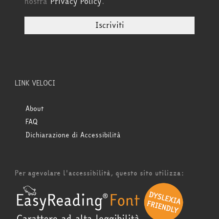
nostra
Privacy Policy
.
LINK VELOCI
About
FAQ
Dichiarazione di Accessibilità
Per agevolare l'accessibilità, questo sito utilizza: