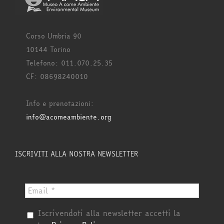
Corso Umbria 90
10144 Torino
Telefono: 011.070.25.35
CF: 08698240010
Info e prenotazioni:
info@acomeambiente.org
ISCRIVITI ALLA NOSTRA NEWSLETTER
Iscrivendoti alla newsletter accetti la