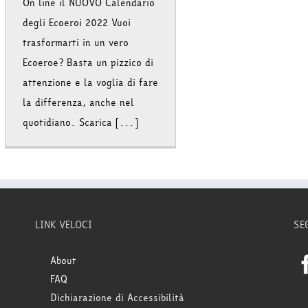
On line il NUOVO Calendario
degli Ecoeroi 2022 Vuoi
trasformarti in un vero
Ecoeroe? Basta un pizzico di
attenzione e la voglia di fare
la differenza, anche nel
quotidiano. Scarica [...]
LINK VELOCI
SE
About
FAQ
Dichiarazione di Accessibilità