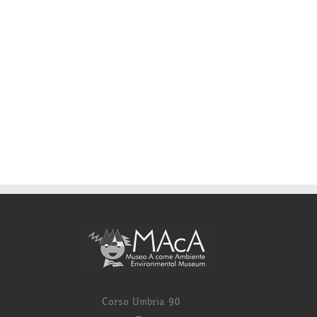
Corso Umbria 90