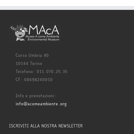
Corso Umbria 90
10144 Torino
Telefono: 011.070.25.35
CF: 08698240010
Info e prenotazioni:
info@acomeambiente.org
ISCRIVITI ALLA NOSTRA NEWSLETTER