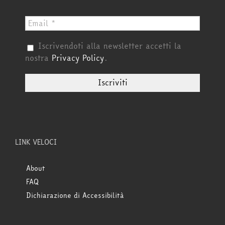
Iscrivendoti alla newsletter accetti la
nostra
Privacy Policy
.
LINK VELOCI
About
FAQ
Dichiarazione di Accessibilità