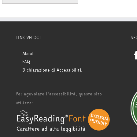
LINK VELOCI
SE
About
FAQ
Dichiarazione di Accessibilità
Per agevolare l'accessibilità, questo sito
utilizza: