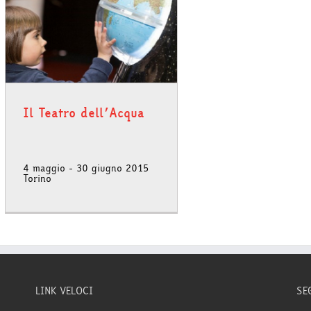
Il Teatro dell’Acqua
4 maggio - 30 giugno 2015
Torino
LINK VELOCI
SE